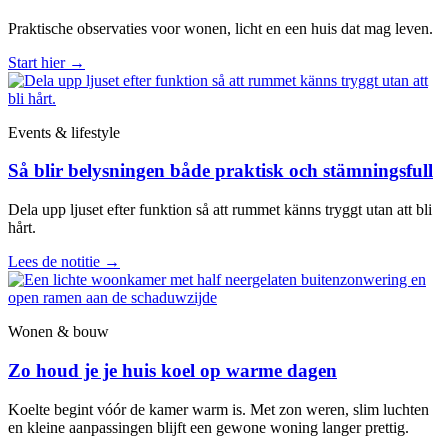
Praktische observaties voor wonen, licht en een huis dat mag leven.
Start hier
→
Events & lifestyle
Så blir belysningen både praktisk och stämningsfull
Dela upp ljuset efter funktion så att rummet känns tryggt utan att bli
hårt.
Lees de notitie
→
Wonen & bouw
Zo houd je je huis koel op warme dagen
Koelte begint vóór de kamer warm is. Met zon weren, slim luchten
en kleine aanpassingen blijft een gewone woning langer prettig.