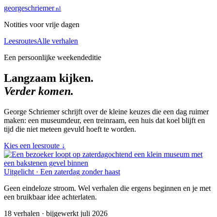
george
schriemer
.nl
Notities voor vrije dagen
Leesroutes
Alle verhalen
Een persoonlijke weekendeditie
Langzaam kijken.
Verder komen.
George Schriemer schrijft over de kleine keuzes die een dag ruimer
maken: een museumdeur, een treinraam, een huis dat koel blijft en
tijd die niet meteen gevuld hoeft te worden.
Kies een leesroute
↓
Uitgelicht · Een zaterdag zonder haast
Geen eindeloze stroom. Wel verhalen die ergens beginnen en je met
een bruikbaar idee achterlaten.
18 verhalen · bijgewerkt juli 2026