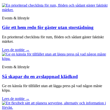
Events & lifestyle
Gör ett hem redo för gäster utan storstädning
En prioriterad checklista för rum, flöden och sådant gäster faktiskt
märker.
Lees de notitie
→
Events & lifestyle
Så skapar du en avslappnad klädkod
Ge en känsla för tillfället utan att lägga press på vad någon måste
köpa.
Lees de notitie
→