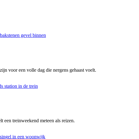
n voor een volle dag die nergens gehaast voelt.
elt een treinweekend meteen als reizen.