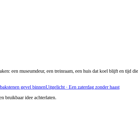
ken: een museumdeur, een treinraam, een huis dat koel blijft en tijd di
Uitgelicht · Een zaterdag zonder haast
n bruikbaar idee achterlaten.