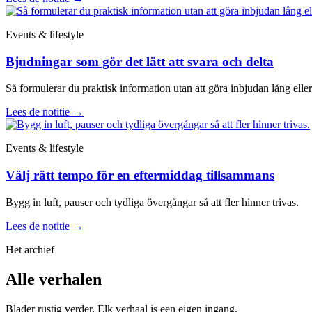
Events & lifestyle
Bjudningar som gör det lätt att svara och delta
Så formulerar du praktisk information utan att göra inbjudan lång eller 
Lees de notitie
→
Events & lifestyle
Välj rätt tempo för en eftermiddag tillsammans
Bygg in luft, pauser och tydliga övergångar så att fler hinner trivas.
Lees de notitie
→
Het archief
Alle verhalen
Blader rustig verder. Elk verhaal is een eigen ingang.