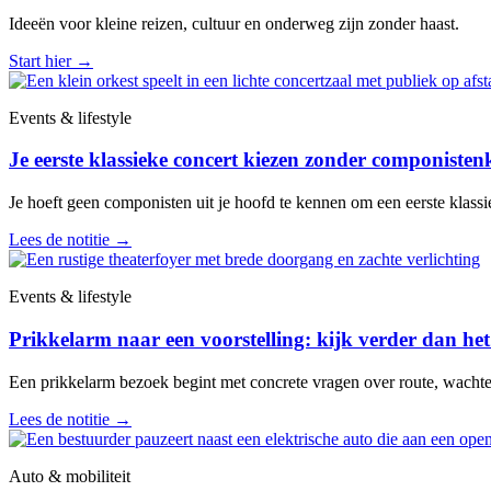
Ideeën voor kleine reizen, cultuur en onderweg zijn zonder haast.
Start hier
→
Events & lifestyle
Je eerste klassieke concert kiezen zonder componisten
Je hoeft geen componisten uit je hoofd te kennen om een eerste klassiek
Lees de notitie
→
Events & lifestyle
Prikkelarm naar een voorstelling: kijk verder dan het
Een prikkelarm bezoek begint met concrete vragen over route, wachten, 
Lees de notitie
→
Auto & mobiliteit