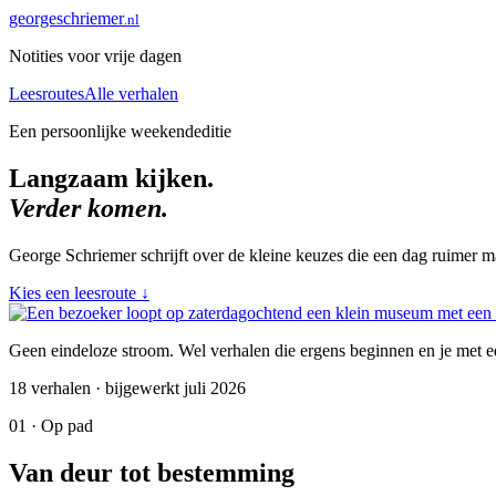
george
schriemer
.nl
Notities voor vrije dagen
Leesroutes
Alle verhalen
Een persoonlijke weekendeditie
Langzaam kijken.
Verder komen.
George Schriemer schrijft over de kleine keuzes die een dag ruimer ma
Kies een leesroute
↓
Geen eindeloze stroom. Wel verhalen die ergens beginnen en je met ee
18 verhalen · bijgewerkt juli 2026
01 · Op pad
Van deur tot bestemming