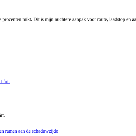
tste procenten mikt. Dit is mijn nuchtere aanpak voor route, laadstop en 
rt.