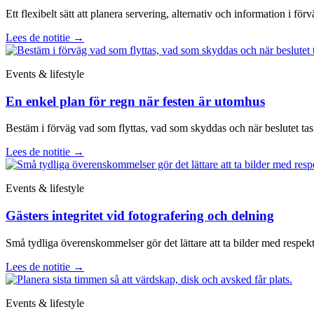
Ett flexibelt sätt att planera servering, alternativ och information i förv
Lees de notitie
→
Events & lifestyle
En enkel plan för regn när festen är utomhus
Bestäm i förväg vad som flyttas, vad som skyddas och när beslutet tas
Lees de notitie
→
Events & lifestyle
Gästers integritet vid fotografering och delning
Små tydliga överenskommelser gör det lättare att ta bilder med respekt
Lees de notitie
→
Events & lifestyle