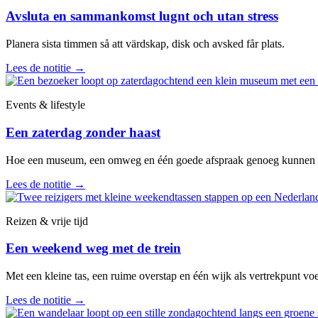
Avsluta en sammankomst lugnt och utan stress
Planera sista timmen så att värdskap, disk och avsked får plats.
Lees de notitie
→
Events & lifestyle
Een zaterdag zonder haast
Hoe een museum, een omweg en één goede afspraak genoeg kunnen zij
Lees de notitie
→
Reizen & vrije tijd
Een weekend weg met de trein
Met een kleine tas, een ruime overstap en één wijk als vertrekpunt vo
Lees de notitie
→