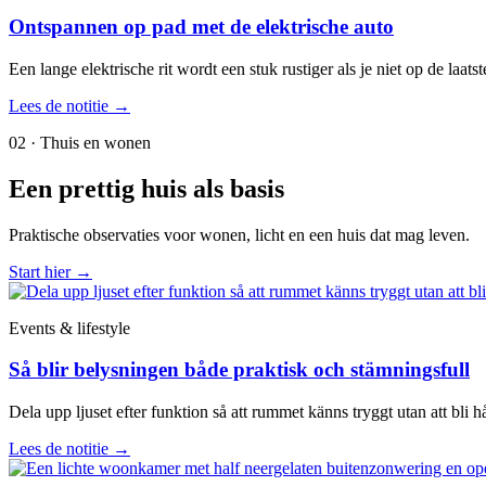
Ontspannen op pad met de elektrische auto
Een lange elektrische rit wordt een stuk rustiger als je niet op de laa
Lees de notitie
→
02 · Thuis en wonen
Een prettig huis als basis
Praktische observaties voor wonen, licht en een huis dat mag leven.
Start hier
→
Events & lifestyle
Så blir belysningen både praktisk och stämningsfull
Dela upp ljuset efter funktion så att rummet känns tryggt utan att bli hå
Lees de notitie
→