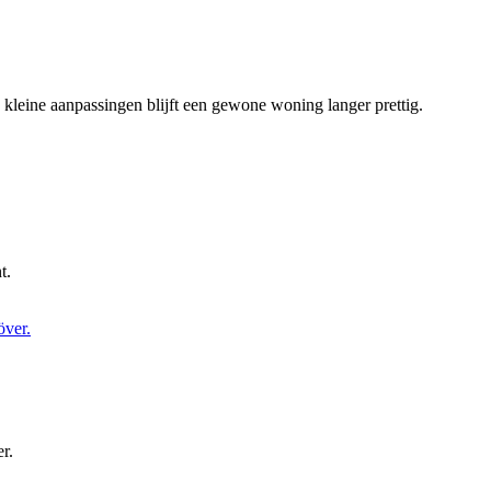
kleine aanpassingen blijft een gewone woning langer prettig.
t.
r.