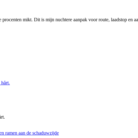
tste procenten mikt. Dit is mijn nuchtere aanpak voor route, laadstop en 
rt.