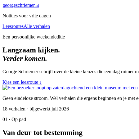
george
schriemer
.nl
Notities voor vrije dagen
Leesroutes
Alle verhalen
Een persoonlijke weekendeditie
Langzaam kijken.
Verder komen.
George Schriemer schrijft over de kleine keuzes die een dag ruimer ma
Kies een leesroute
↓
Geen eindeloze stroom. Wel verhalen die ergens beginnen en je met ee
18 verhalen · bijgewerkt juli 2026
01 · Op pad
Van deur tot bestemming