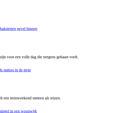
n voor een volle dag die nergens gehaast voelt.
elt een treinweekend meteen als reizen.