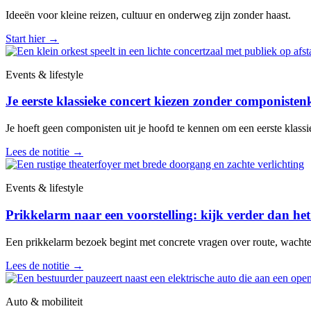
Ideeën voor kleine reizen, cultuur en onderweg zijn zonder haast.
Start hier
→
Events & lifestyle
Je eerste klassieke concert kiezen zonder componisten
Je hoeft geen componisten uit je hoofd te kennen om een eerste klassiek
Lees de notitie
→
Events & lifestyle
Prikkelarm naar een voorstelling: kijk verder dan het
Een prikkelarm bezoek begint met concrete vragen over route, wachten, 
Lees de notitie
→
Auto & mobiliteit