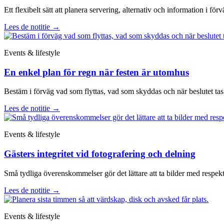
Ett flexibelt sätt att planera servering, alternativ och information i förv
Lees de notitie
→
Events & lifestyle
En enkel plan för regn när festen är utomhus
Bestäm i förväg vad som flyttas, vad som skyddas och när beslutet tas
Lees de notitie
→
Events & lifestyle
Gästers integritet vid fotografering och delning
Små tydliga överenskommelser gör det lättare att ta bilder med respekt
Lees de notitie
→
Events & lifestyle