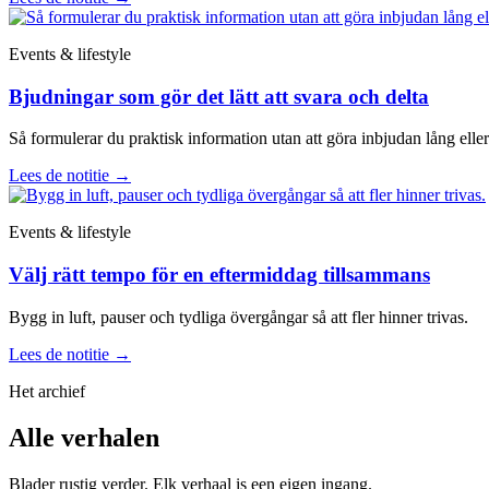
Events & lifestyle
Bjudningar som gör det lätt att svara och delta
Så formulerar du praktisk information utan att göra inbjudan lång eller 
Lees de notitie
→
Events & lifestyle
Välj rätt tempo för en eftermiddag tillsammans
Bygg in luft, pauser och tydliga övergångar så att fler hinner trivas.
Lees de notitie
→
Het archief
Alle verhalen
Blader rustig verder. Elk verhaal is een eigen ingang.