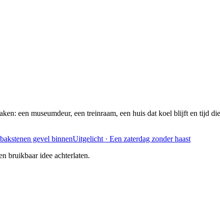
ken: een museumdeur, een treinraam, een huis dat koel blijft en tijd di
Uitgelicht · Een zaterdag zonder haast
n bruikbaar idee achterlaten.