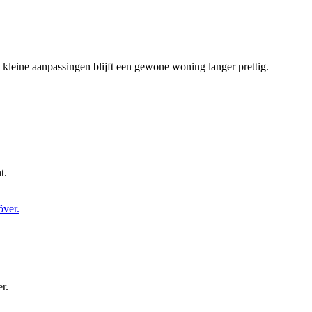
kleine aanpassingen blijft een gewone woning langer prettig.
t.
r.