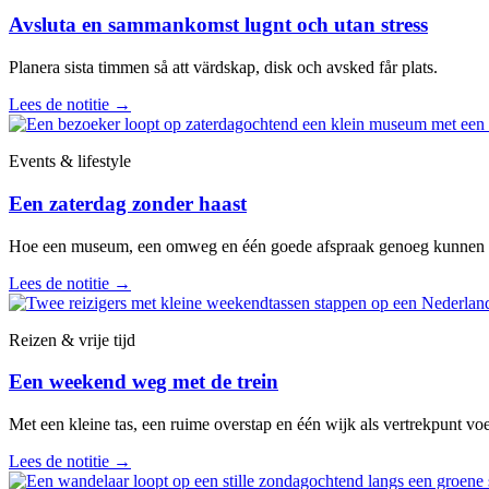
Avsluta en sammankomst lugnt och utan stress
Planera sista timmen så att värdskap, disk och avsked får plats.
Lees de notitie
→
Events & lifestyle
Een zaterdag zonder haast
Hoe een museum, een omweg en één goede afspraak genoeg kunnen zij
Lees de notitie
→
Reizen & vrije tijd
Een weekend weg met de trein
Met een kleine tas, een ruime overstap en één wijk als vertrekpunt vo
Lees de notitie
→