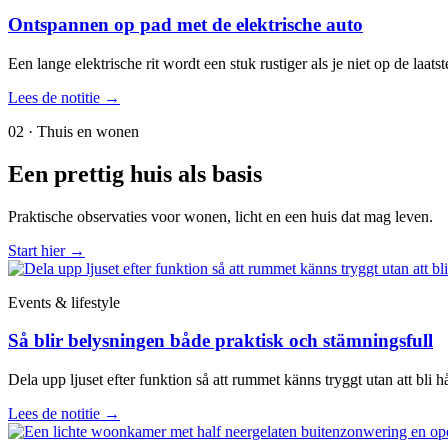
Ontspannen op pad met de elektrische auto
Een lange elektrische rit wordt een stuk rustiger als je niet op de laa
Lees de notitie
→
02 · Thuis en wonen
Een prettig huis als basis
Praktische observaties voor wonen, licht en een huis dat mag leven.
Start hier
→
Events & lifestyle
Så blir belysningen både praktisk och stämningsfull
Dela upp ljuset efter funktion så att rummet känns tryggt utan att bli hå
Lees de notitie
→