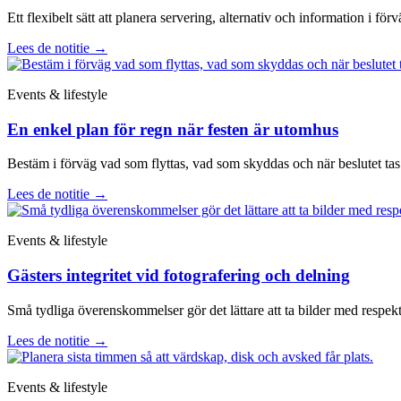
Ett flexibelt sätt att planera servering, alternativ och information i förv
Lees de notitie
→
Events & lifestyle
En enkel plan för regn när festen är utomhus
Bestäm i förväg vad som flyttas, vad som skyddas och när beslutet tas
Lees de notitie
→
Events & lifestyle
Gästers integritet vid fotografering och delning
Små tydliga överenskommelser gör det lättare att ta bilder med respekt
Lees de notitie
→
Events & lifestyle