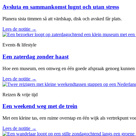
Avsluta en sammankomst lugnt och utan stress
Planera sista timmen så att värdskap, disk och avsked får plats.
Lees de notitie
→
Events & lifestyle
Een zaterdag zonder haast
Hoe een museum, een omweg en één goede afspraak genoeg kunnen zij
Lees de notitie
→
Reizen & vrije tijd
Een weekend weg met de trein
Met een kleine tas, een ruime overstap en één wijk als vertrekpunt vo
Lees de notitie
→