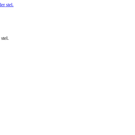
stel.