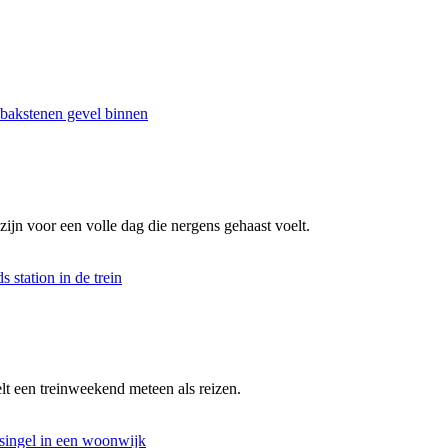
n voor een volle dag die nergens gehaast voelt.
elt een treinweekend meteen als reizen.