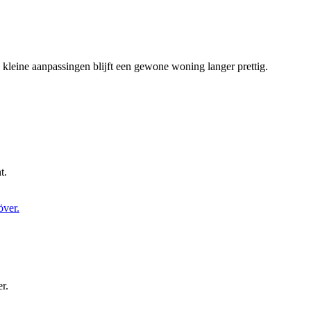
kleine aanpassingen blijft een gewone woning langer prettig.
t.
r.