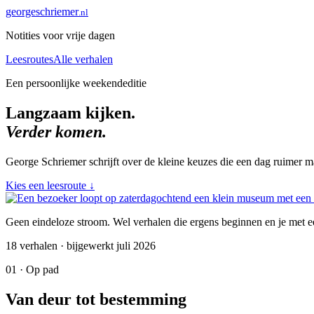
george
schriemer
.nl
Notities voor vrije dagen
Leesroutes
Alle verhalen
Een persoonlijke weekendeditie
Langzaam kijken.
Verder komen.
George Schriemer schrijft over de kleine keuzes die een dag ruimer ma
Kies een leesroute
↓
Geen eindeloze stroom. Wel verhalen die ergens beginnen en je met ee
18 verhalen · bijgewerkt juli 2026
01 · Op pad
Van deur tot bestemming