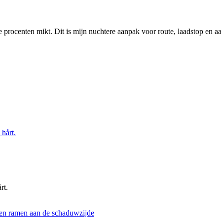
tste procenten mikt. Dit is mijn nuchtere aanpak voor route, laadstop en 
rt.