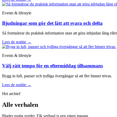
Events & lifestyle
Bjudningar som gör det lätt att svara och delta
Så formulerar du praktisk information utan att göra inbjudan lång eller 
Lees de notitie
→
Events & lifestyle
Välj rätt tempo för en eftermiddag tillsammans
Bygg in luft, pauser och tydliga övergångar så att fler hinner trivas.
Lees de notitie
→
Het archief
Alle verhalen
Blader rustig verder. Elk verhaal is een eigen ingang.