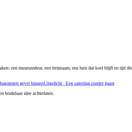
ken: een museumdeur, een treinraam, een huis dat koel blijft en tijd di
Uitgelicht · Een zaterdag zonder haast
n bruikbaar idee achterlaten.