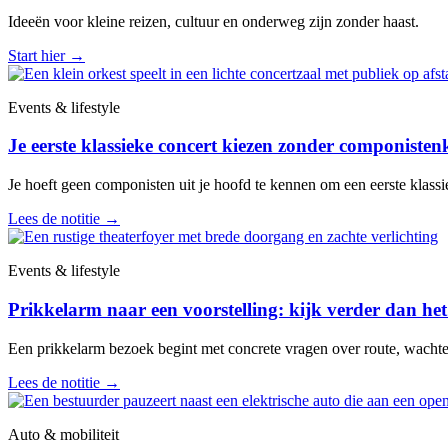
Ideeën voor kleine reizen, cultuur en onderweg zijn zonder haast.
Start hier
→
Events & lifestyle
Je eerste klassieke concert kiezen zonder componisten
Je hoeft geen componisten uit je hoofd te kennen om een eerste klassiek
Lees de notitie
→
Events & lifestyle
Prikkelarm naar een voorstelling: kijk verder dan het
Een prikkelarm bezoek begint met concrete vragen over route, wachten, 
Lees de notitie
→
Auto & mobiliteit