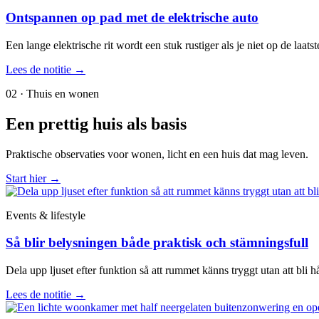
Ontspannen op pad met de elektrische auto
Een lange elektrische rit wordt een stuk rustiger als je niet op de laa
Lees de notitie
→
02 · Thuis en wonen
Een prettig huis als basis
Praktische observaties voor wonen, licht en een huis dat mag leven.
Start hier
→
Events & lifestyle
Så blir belysningen både praktisk och stämningsfull
Dela upp ljuset efter funktion så att rummet känns tryggt utan att bli hå
Lees de notitie
→